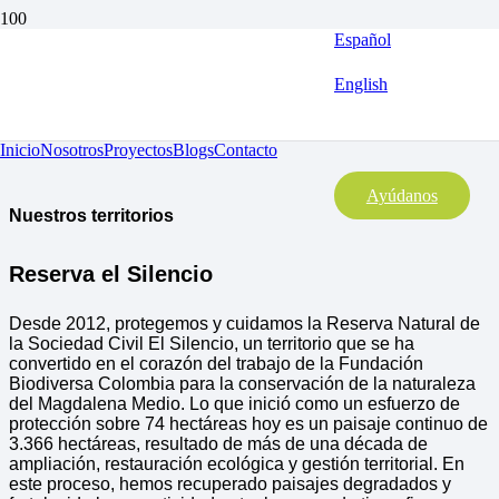
Español
English
Inicio
Nosotros
Proyectos
Blogs
Contacto
Ayúdanos
Nuestros territorios
Reserva el Silencio
Desde 2012, protegemos y cuidamos la Reserva Natural de
la Sociedad Civil El Silencio, un territorio que se ha
convertido en el corazón del trabajo de la Fundación
Biodiversa Colombia para la conservación de la naturaleza
del Magdalena Medio. Lo que inició como un esfuerzo de
protección sobre 74 hectáreas hoy es un paisaje continuo de
3.366 hectáreas, resultado de más de una década de
ampliación, restauración ecológica y gestión territorial. En
este proceso, hemos recuperado paisajes degradados y