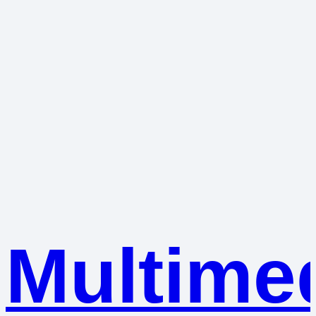
Multime