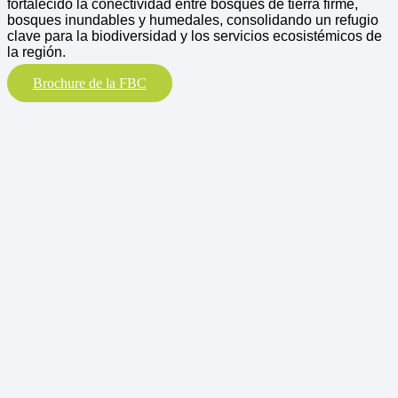
fortalecido la conectividad entre bosques de tierra firme,
bosques inundables y humedales, consolidando un refugio
clave para la biodiversidad y los servicios ecosistémicos de
la región.
Brochure de la FBC