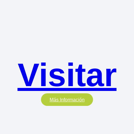
Visitar
Más Información