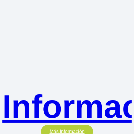
Informa
Más Información