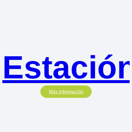
Estació
Más Información