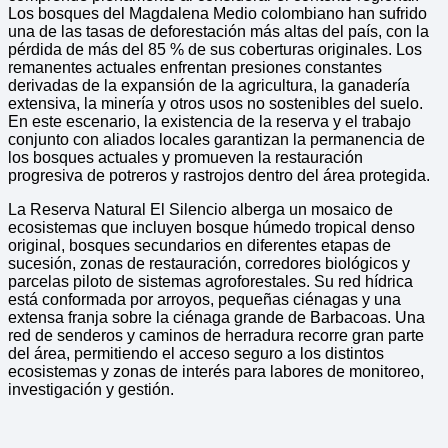
Los bosques del Magdalena Medio colombiano han sufrido
una de las tasas de deforestación más altas del país, con la
pérdida de más del 85 % de sus coberturas originales. Los
remanentes actuales enfrentan presiones constantes
derivadas de la expansión de la agricultura, la ganadería
extensiva, la minería y otros usos no sostenibles del suelo.
En este escenario, la existencia de la reserva y el trabajo
conjunto con aliados locales garantizan la permanencia de
los bosques actuales y promueven la restauración
progresiva de potreros y rastrojos dentro del área protegida.
La Reserva Natural El Silencio alberga un mosaico de
ecosistemas que incluyen bosque húmedo tropical denso
original, bosques secundarios en diferentes etapas de
sucesión, zonas de restauración, corredores biológicos y
parcelas piloto de sistemas agroforestales. Su red hídrica
está conformada por arroyos, pequeñas ciénagas y una
extensa franja sobre la ciénaga grande de Barbacoas. Una
red de senderos y caminos de herradura recorre gran parte
del área, permitiendo el acceso seguro a los distintos
ecosistemas y zonas de interés para labores de monitoreo,
investigación y gestión.