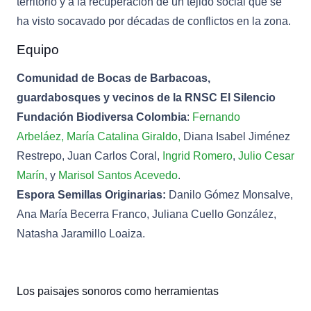
territorio y a la recuperación de un tejido social que se
ha visto socavado por décadas de conflictos en la zona.
Equipo
Comunidad de Bocas de Barbacoas,
guardabosques y vecinos de la RNSC El Silencio
Fundación Biodiversa Colombia
:
Fernando
Arbeláez,
María Catalina Giraldo,
Diana Isabel Jiménez
Restrepo, Juan Carlos Coral,
Ingrid Romero
,
Julio Cesar
Marín
, y
Marisol Santos Acevedo
.
Espora Semillas Originarias:
Danilo Gómez Monsalve,
Ana María Becerra Franco, Juliana Cuello González,
Natasha Jaramillo Loaiza.
Los paisajes sonoros como herramientas