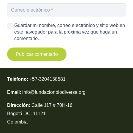
Guardar mi nombre, correo electrónico y sitio web en
este navegador para la próxima vez que haga un
comentario.
Publicar comentario
Teléfono:
+57-3204138581
Email:
info@fundacionbiodiversa.org
Dirección:
Calle 117 # 70H-16
Bogotá DC. 11121
Colombia